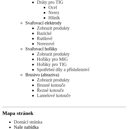
Dráty pro TIG
Ocel
Nerez
Hliník
Svařovací elektrody
Zobrazit produkty
Bazické
Rutilové
Nerezové
Svařovací hořáky
Zobrazit produkty
Hořáky pro MIG
Hořáky pro TIG
Spotřební díly a příslušenství
Brusivo (abraziva)
Zobrazit produkty
Brusné kotouče
Řezné kotouče
Lamelové kotouče
Mapa stránek
Domácí stránka
Naše nabídka