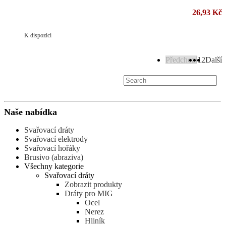
26,93 Kč
K dispozici
Předchozí
1
2
Další
Naše nabídka
Svařovací dráty
Svařovací elektrody
Svařovací hořáky
Brusivo (abraziva)
Všechny kategorie
Svařovací dráty
Zobrazit produkty
Dráty pro MIG
Ocel
Nerez
Hliník