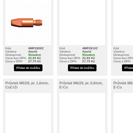
Kód
AWP2808Z
Kód
AWP2810Z
Kód
Výrobce
Aweld
Výrobce
Aweld
Výrobce
Dostupnost
Skladem
Dostupnost
Skladem
Dostupnost
Cena bez DPH
22,93 Kč
Cena bez DPH
22,93 Kč
Cena bez DP
Cena s DPH
27,75 Kč
Cena s DPH
27,75 Kč
Cena s DPH
Přidat do košíku
Přidat do košíku
Přida
Průvlak M6/28, pr. 1,6mm,
Průvlak M6/28, pr. 0,8mm,
Průvlak M6/
CuCrZr
E-Cu
E-Cu