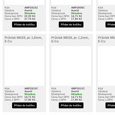
Kód
AWP2816Z
Kód
AWP2808C
Kód
Výrobce
Aweld
Výrobce
Aweld
Výrobce
Dostupnost
Skladem
Dostupnost
Skladem
Dostupnost
Cena bez DPH
22,93 Kč
Cena bez DPH
14,71 Kč
Cena bez DP
Cena s DPH
27,75 Kč
Cena s DPH
17,80 Kč
Cena s DPH
Přidat do košíku
Přidat do košíku
Přida
Průvlak M6/28, pr. 1,0mm,
Průvlak M6/28, pr. 1,2mm,
Průvlak M6/
E-Cu
E-Cu
E-Cu
Kód
AWP2810C
Kód
AWP2812C
Kód
Výrobce
Aweld
Výrobce
Aweld
Výrobce
Dostupnost
Skladem
Dostupnost
Skladem
Dostupnost
Cena bez DPH
14,71 Kč
Cena bez DPH
14,71 Kč
Cena bez DP
Cena s DPH
17,80 Kč
Cena s DPH
17,80 Kč
Cena s DPH
Přidat do košíku
Přidat do košíku
Přida