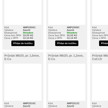
Kód
AWP2506C
Kód
AWP2508C
Kód
Výrobce
Aweld
Výrobce
Aweld
Výrobce
Dostupnost
Skladem
Dostupnost
Skladem
Dostupnost
Cena bez DPH
10,03 Kč
Cena bez DPH
10,03 Kč
Cena bez DP
Cena s DPH
12,14 Kč
Cena s DPH
12,14 Kč
Cena s DPH
Přidat do košíku
Přidat do košíku
Přida
Průvlak M6/25, pr. 1,0mm,
Průvlak M6/25, pr. 1,2mm,
Průvlak M6/
E-Cu
E-Cu
CuCrZr
Kód
AWP2510C
Kód
AWP2512C
Kód
Výrobce
Aweld
Výrobce
Aweld
Výrobce