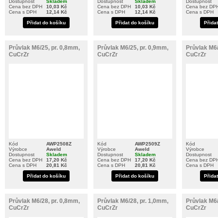
Dostupnost
Skladem
Dostupnost
Skladem
Dostupnost
Cena bez DPH
10,03 Kč
Cena bez DPH
10,03 Kč
Cena bez DP
Cena s DPH
12,14 Kč
Cena s DPH
12,14 Kč
Cena s DPH
Přidat do košíku
Přidat do košíku
Přida
Průvlak M6/25, pr. 0,8mm,
Průvlak M6/25, pr. 0,9mm,
Průvlak M6/
CuCrZr
CuCrZr
CuCrZr
Kód
AWP2508Z
Kód
AWP2509Z
Kód
Výrobce
Aweld
Výrobce
Aweld
Výrobce
Dostupnost
Skladem
Dostupnost
Skladem
Dostupnost
Cena bez DPH
17,20 Kč
Cena bez DPH
17,20 Kč
Cena bez DP
Cena s DPH
20,81 Kč
Cena s DPH
20,81 Kč
Cena s DPH
Přidat do košíku
Přidat do košíku
Přida
Průvlak M6/28, pr. 0,8mm,
Průvlak M6/28, pr. 1,0mm,
Průvlak M6/
CuCrZr
CuCrZr
CuCrZr