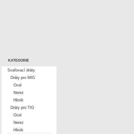
KATEGORIE
Svařovací dráty
Dráty pro MIG
Ocel
Nerez
Hliník
Dráty pro TIG
Ocel
Nerez
Hliník