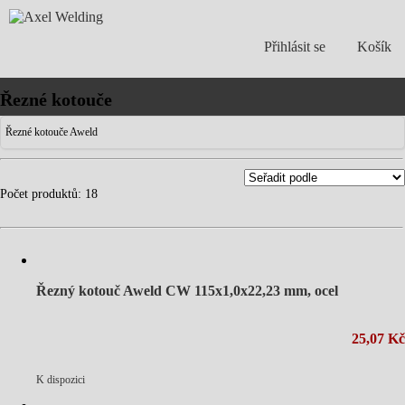
Přihlásit se
Košík
Řezné kotouče
Řezné kotouče Aweld
Počet produktů: 18
Řezný kotouč Aweld CW 115x1,0x22,23 mm, ocel
25,07 Kč
K dispozici