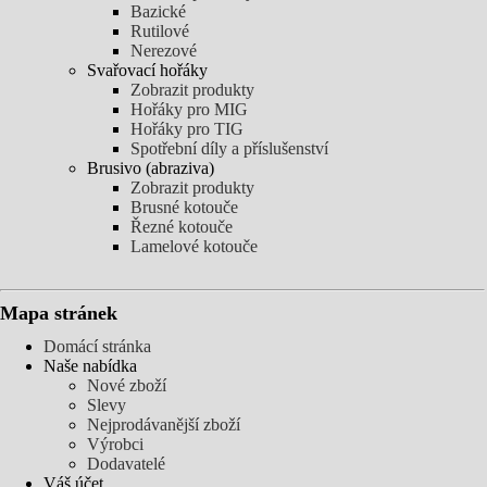
Bazické
Rutilové
Nerezové
Svařovací hořáky
Zobrazit produkty
Hořáky pro MIG
Hořáky pro TIG
Spotřební díly a příslušenství
Brusivo (abraziva)
Zobrazit produkty
Brusné kotouče
Řezné kotouče
Lamelové kotouče
Mapa stránek
Domácí stránka
Naše nabídka
Nové zboží
Slevy
Nejprodávanější zboží
Výrobci
Dodavatelé
Váš účet