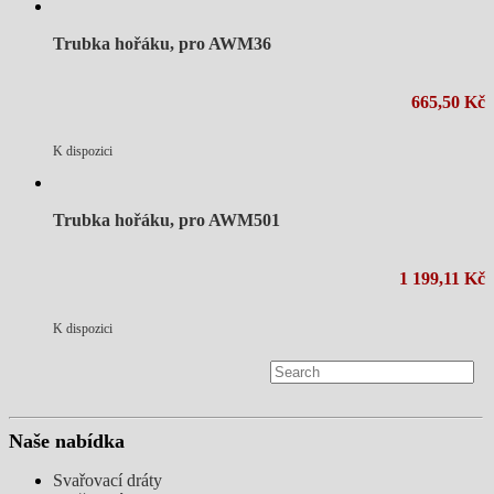
Trubka hořáku, pro AWM36
665,50 Kč
K dispozici
Trubka hořáku, pro AWM501
1 199,11 Kč
K dispozici
Naše nabídka
Svařovací dráty