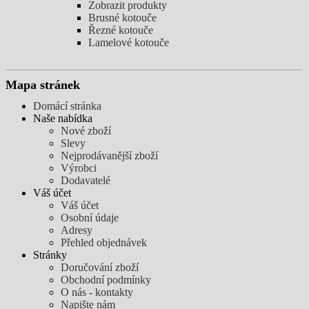
Zobrazit produkty
Brusné kotouče
Řezné kotouče
Lamelové kotouče
Mapa stránek
Domácí stránka
Naše nabídka
Nové zboží
Slevy
Nejprodávanější zboží
Výrobci
Dodavatelé
Váš účet
Váš účet
Osobní údaje
Adresy
Přehled objednávek
Stránky
Doručování zboží
Obchodní podmínky
O nás - kontakty
Napište nám