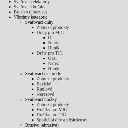
Svařovací elektrody
Svařovací hořáky
Brusivo (abraziva)
Všechny kategorie
Svařovací dráty
Zobrazit produkty
Dráty pro MIG
Ocel
Nerez
Hliník
Dráty pro TIG
Ocel
Nerez
Hliník
Svařovací elektrody
Zobrazit produkty
Bazické
Rutilové
Nerezové
Svařovací hořáky
Zobrazit produkty
Hořáky pro MIG
Hořáky pro TIG
Spotřební díly a příslušenství
Brusivo (abraziva)