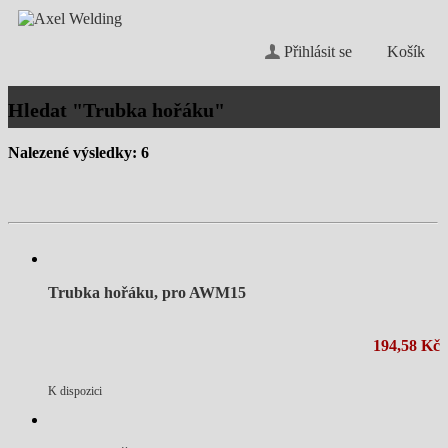
Přihlásit se
Košík
Hledat "Trubka hořáku"
Nalezené výsledky: 6
Trubka hořáku, pro AWM15
194,58 Kč
K dispozici