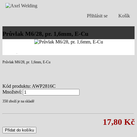
Přihlásit se
Košík
Průvlak M6/28, pr. 1,6mm, E-Cu
Průvlak M6/28, pr. 1,6mm, E-Cu
Kód produktu:
AWP2816C
Množství:
350
zboží je na skladě
17,80 Kč
Přidat do košíku