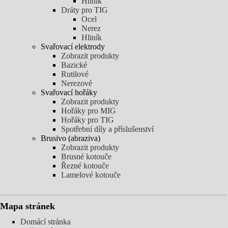
Hliník
Dráty pro TIG
Ocel
Nerez
Hliník
Svařovací elektrody
Zobrazit produkty
Bazické
Rutilové
Nerezové
Svařovací hořáky
Zobrazit produkty
Hořáky pro MIG
Hořáky pro TIG
Spotřební díly a příslušenství
Brusivo (abraziva)
Zobrazit produkty
Brusné kotouče
Řezné kotouče
Lamelové kotouče
Mapa stránek
Domácí stránka