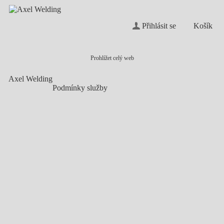
Přihlásit se
Košík
Prohlížet celý web
Axel Welding
Podmínky služby