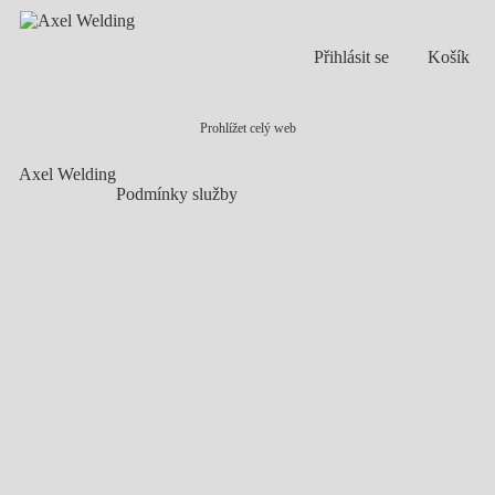
Přihlásit se
Košík
Prohlížet celý web
Axel Welding
Podmínky služby