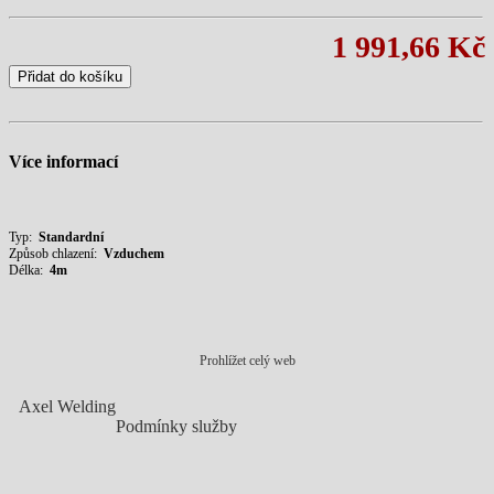
1 991,66 Kč
Přidat do košíku
Více informací
Typ:
Standardní
Způsob chlazení:
Vzduchem
Délka:
4m
Prohlížet celý web
Axel Welding
Podmínky služby