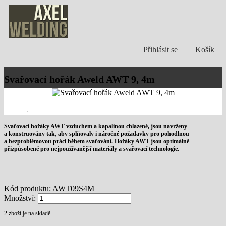
Přihlásit se
Košík
Svařovací hořák Aweld AWT 9, 4m
Svařovací hořáky
AWT
vzduchem a kapalinou chlazené, jsou navrženy
a konstruovány tak, aby splňovaly i náročné požadavky pro pohodlnou
a bezproblémovou práci během svařování. Hořáky AWT jsou optimálně
přizpůsobené pro nejpoužívanější materiály a svařovací technologie.
Kód produktu:
AWT09S4M
Množství:
2
zboží je na skladě