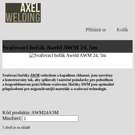
Přihlásit se
Košík
Svařovací hořák Aweld AWM 24, 5m
Svařovací hořáky
AWM
vzduchem a kapalinou chlazené, jsou navrženy
a konstruovány tak, aby splňovaly i náročné požadavky pro pohodlnou
a bezproblémovou práci během svařování. Hořáky AWM jsou optimálně
přizpůsobené pro nejpoužívanější materiály a svařovací technologie.
Kód produktu:
AWM24A5M
Množství:
5
zboží je na skladě