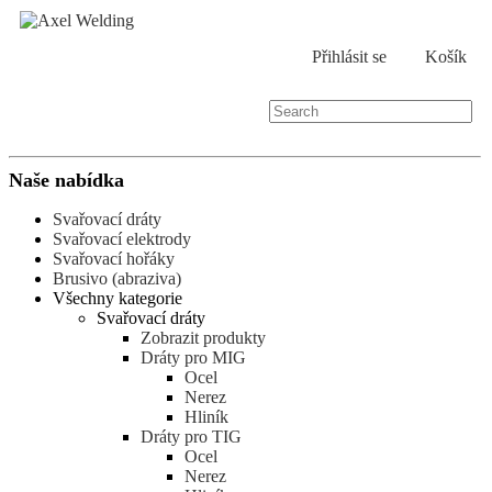
Přihlásit se
Košík
Naše nabídka
Svařovací dráty
Svařovací elektrody
Svařovací hořáky
Brusivo (abraziva)
Všechny kategorie
Svařovací dráty
Zobrazit produkty
Dráty pro MIG
Ocel
Nerez
Hliník
Dráty pro TIG
Ocel
Nerez