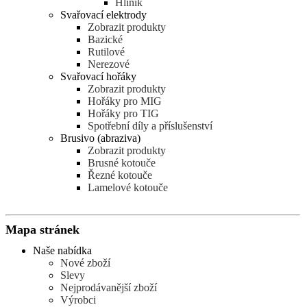
Hliník
Svařovací elektrody
Zobrazit produkty
Bazické
Rutilové
Nerezové
Svařovací hořáky
Zobrazit produkty
Hořáky pro MIG
Hořáky pro TIG
Spotřební díly a příslušenství
Brusivo (abraziva)
Zobrazit produkty
Brusné kotouče
Řezné kotouče
Lamelové kotouče
Mapa stránek
Naše nabídka
Nové zboží
Slevy
Nejprodávanější zboží
Výrobci