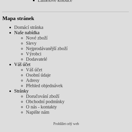
Lamelové kotouče
Mapa stránek
Domácí stránka
Naše nabídka
Nové zboží
Slevy
Nejprodávanější zboží
Výrobci
Dodavatelé
Váš účet
Váš účet
Osobní údaje
Adresy
Přehled objednávek
Stránky
Doručování zboží
Obchodní podmínky
O nás - kontakty
Napište nám
Prohlížet celý web