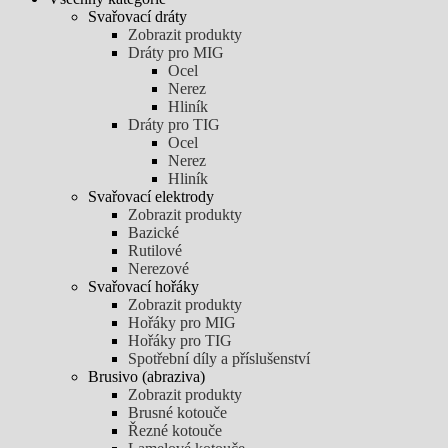
Svařovací dráty
Zobrazit produkty
Dráty pro MIG
Ocel
Nerez
Hliník
Dráty pro TIG
Ocel
Nerez
Hliník
Svařovací elektrody
Zobrazit produkty
Bazické
Rutilové
Nerezové
Svařovací hořáky
Zobrazit produkty
Hořáky pro MIG
Hořáky pro TIG
Spotřební díly a příslušenství
Brusivo (abraziva)
Zobrazit produkty
Brusné kotouče
Řezné kotouče