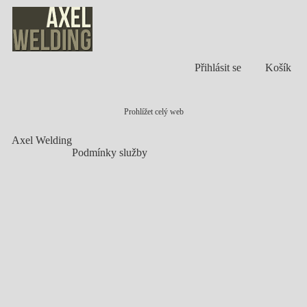
Přihlásit se
Košík
Prohlížet celý web
Axel Welding
Podmínky služby