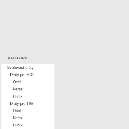
KATEGORIE
Svařovací dráty
Dráty pro MIG
Ocel
Nerez
Hliník
Dráty pro TIG
Ocel
Nerez
Hliník