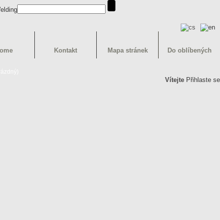
ome
Kontakt
Mapa stránek
Do oblíbených
rázdný)
Vítejte
Přihlaste se