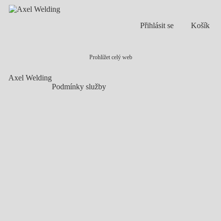
Přihlásit se
Košík
Prohlížet celý web
Axel Welding
Podmínky služby